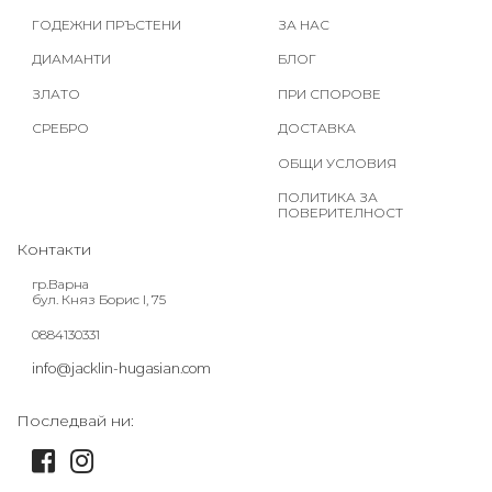
ГОДЕЖНИ ПРЪСТЕНИ
ЗА НАС
ДИАМАНТИ
БЛОГ
ЗЛАТО
ПРИ СПОРОВЕ
СРЕБРО
ДОСТАВКА
ОБЩИ УСЛОВИЯ
ПОЛИТИКА ЗА
ПОВЕРИТЕЛНОСТ
Контакти
гр.Варна
бул. Княз Борис I, 75
0884130331
info@jacklin-hugasian.com
Последвай ни: