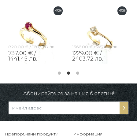
-10%
-10%
820.00 € /
1603.78 лв.
1366.00 € /
2671.66 лв.
737.00 € /
1229.00 € /
1441.45 лв.
2403.72 лв.
Абонирайте се за нашия бюлетин!
Препоръчани продукти
Информация