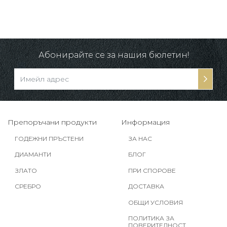
Абонирайте се за нашия бюлетин!
Препоръчани продукти
Информация
ГОДЕЖНИ ПРЪСТЕНИ
ЗА НАС
ДИАМАНТИ
БЛОГ
ЗЛАТО
ПРИ СПОРОВЕ
СРЕБРО
ДОСТАВКА
ОБЩИ УСЛОВИЯ
ПОЛИТИКА ЗА
ПОВЕРИТЕЛНОСТ