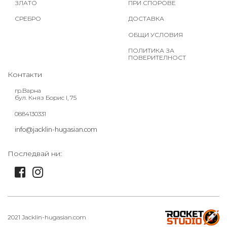
ЗЛАТО
ПРИ СПОРОВЕ
СРЕБРО
ДОСТАВКА
ОБЩИ УСЛОВИЯ
ПОЛИТИКА ЗА
ПОВЕРИТЕЛНОСТ
Контакти
гр.Варна
бул. Княз Борис I, 75
0884130331
info@jacklin-hugasian.com
Последвай ни:
2021 Jacklin-hugasian.com