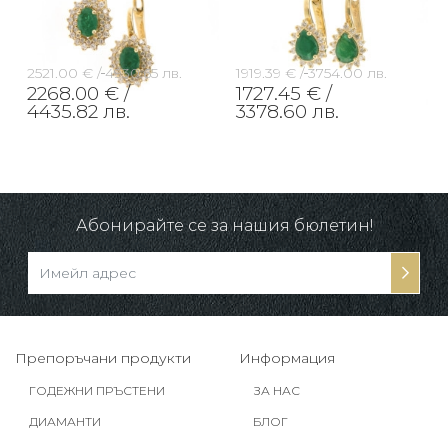
2521.00 € /
4930.65 лв.
1919.39 € /
3754.00 лв.
2268.00 € /
1727.45 € /
4435.82 лв.
3378.60 лв.
Абонирайте се за нашия бюлетин!
Препоръчани продукти
Информация
ГОДЕЖНИ ПРЪСТЕНИ
ЗА НАС
ДИАМАНТИ
БЛОГ