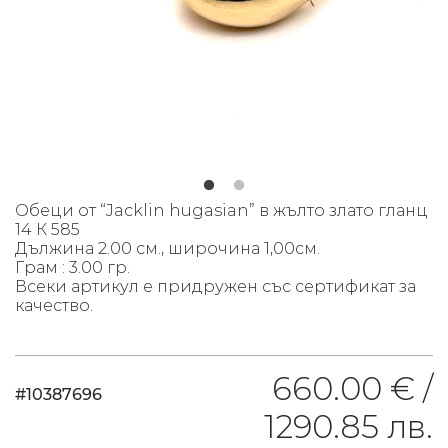
Обеци от “Jacklin hugasian” в жълто златo гланц
14 К 585
Дължина 2.00 см., широчина 1,00см.
Грам : 3.00 гр.
Всеки артикул е придружен със сертификат за
качество.
660.00 € /
#10387696
1290.85 лв.