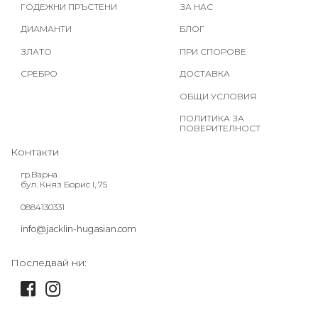
ГОДЕЖНИ ПРЪСТЕНИ
ЗА НАС
ДИАМАНТИ
БЛОГ
ЗЛАТО
ПРИ СПОРОВЕ
СРЕБРО
ДОСТАВКА
ОБЩИ УСЛОВИЯ
ПОЛИТИКА ЗА
ПОВЕРИТЕЛНОСТ
Контакти
гр.Варна
бул. Княз Борис I, 75
0884130331
info@jacklin-hugasian.com
Последвай ни: