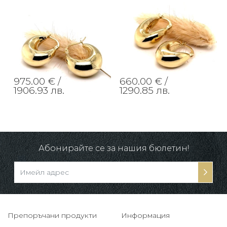
975.00 € /
660.00 € /
1906.93 лв.
1290.85 лв.
Абонирайте се за нашия бюлетин!
Препоръчани продукти
Информация