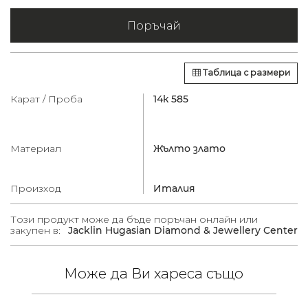
Поръчай
Таблица с размери
Карат / Проба
14к 585
Материал
Жълто злато
Произход
Италия
Този продукт може да бъде поръчан онлайн или
закупен в:
Jacklin Hugasian Diamond & Jewellery Center
Може да Ви хареса също