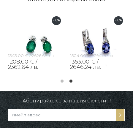
-10%
-10%
1343.00 € /
2626.68 лв.
1504.00 € /
2941.57 лв.
1208.00 € /
1353.00 € /
2362.64 лв.
2646.24 лв.
Абонирайте се за нашия бюлетин!