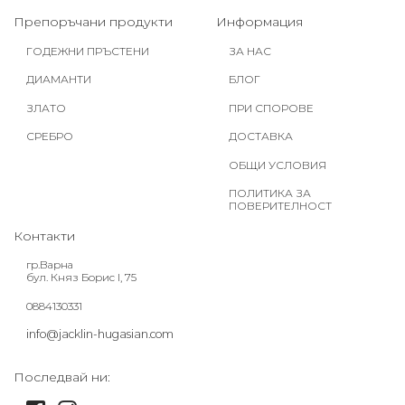
Препоръчани продукти
Информация
ГОДЕЖНИ ПРЪСТЕНИ
ЗА НАС
ДИАМАНТИ
БЛОГ
ЗЛАТО
ПРИ СПОРОВЕ
СРЕБРО
ДОСТАВКА
ОБЩИ УСЛОВИЯ
ПОЛИТИКА ЗА
ПОВЕРИТЕЛНОСТ
Контакти
гр.Варна
бул. Княз Борис I, 75
0884130331
info@jacklin-hugasian.com
Последвай ни: