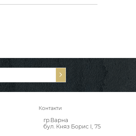
Контакти
гр.Варна
бул. Княз Борис I, 75