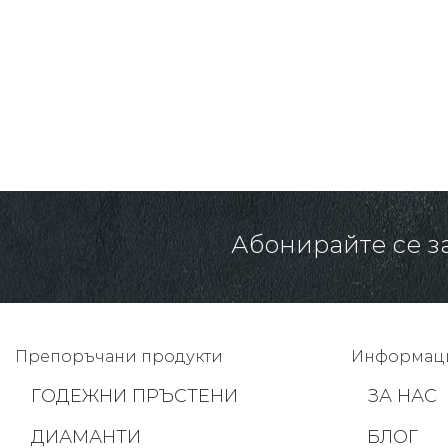
601.00 € /
1175.45 лв.
Абонирайте се з
Препоръчани продукти
Информац
ГОДЕЖНИ ПРЪСТЕНИ
ЗА НАС
ДИАМАНТИ
БЛОГ