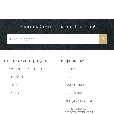
Абонирайте се за нашия бюлетин!
Препоръчани продукти
Информация
ГОДЕЖНИ ПРЪСТЕНИ
ЗА НАС
ДИАМАНТИ
БЛОГ
ЗЛАТО
ПРИ СПОРОВЕ
СРЕБРО
ДОСТАВКА
ОБЩИ УСЛОВИЯ
ПОЛИТИКА ЗА
ПОВЕРИТЕЛНОСТ