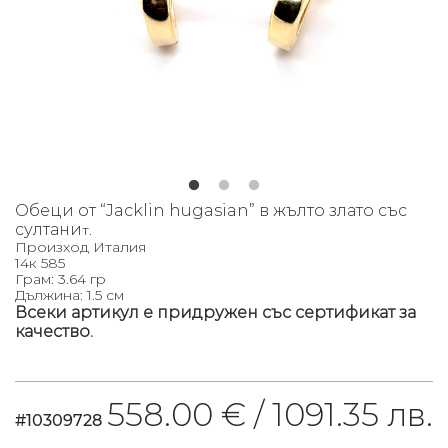
Обеци от “Jacklin hugasian” в жълто злато със
султани
т.
Произход Италия
14к 585
Грам: 3.64 гр
Дължина: 1.5 см
Всеки артикул е придружен със сертификат за
качество.
558.00 € /
1091.35 лв.
#10309728