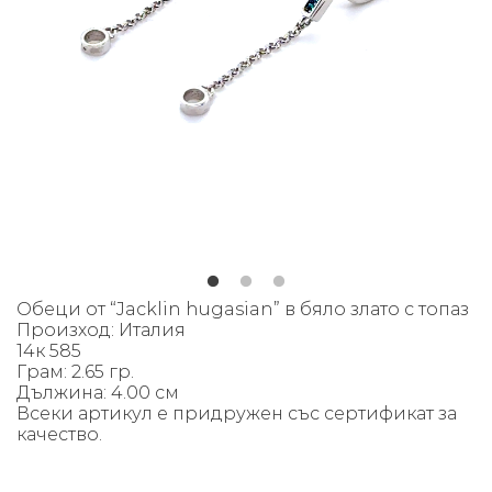
Обеци от “Jacklin hugasian” в бяло злато с топаз
Произход: Италия
14к 585
Грам: 2.65 гр.
Дължина: 4.00 см
Всеки артикул е придружен със сертификат за
качество.