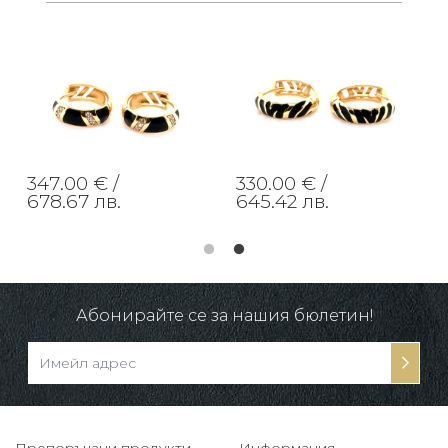
347.00 € /
330.00 € /
678.67 лв.
645.42 лв.
Абонирайте се за нашия бюлетин!