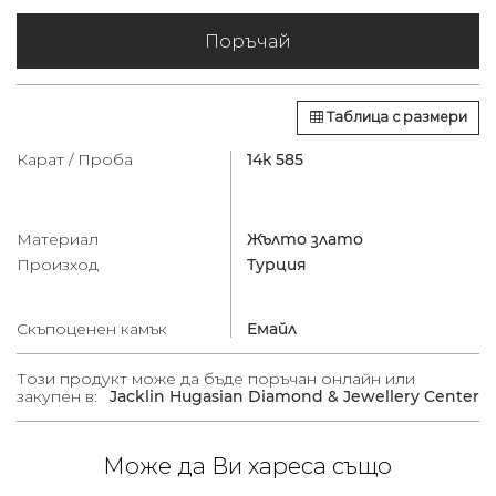
Поръчай
Таблица с размери
Карат / Проба
14к 585
Материал
Жълто злато
Произход
Турция
Скъпоценен камък
Емайл
Този продукт може да бъде поръчан онлайн или
закупен в:
Jacklin Hugasian Diamond & Jewellery Center
Може да Ви хареса също