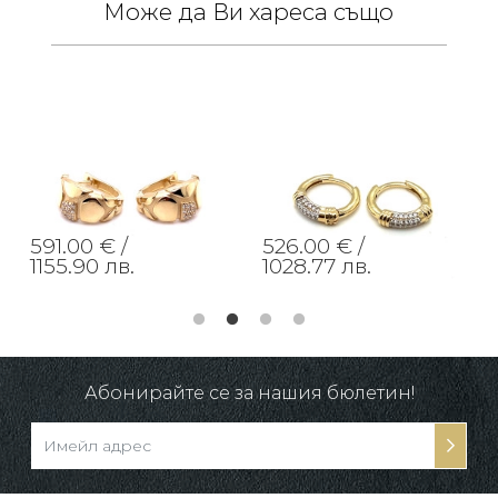
Може да Ви хареса също
591.00 € /
526.00 € /
1155.90 лв.
1028.77 лв.
Абонирайте се за нашия бюлетин!