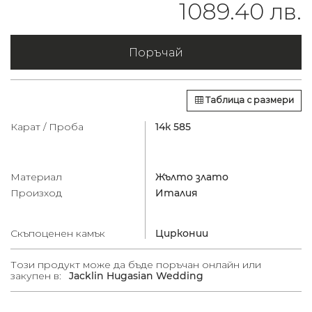
1089.40 лв.
Поръчай
Таблица с размери
Карат / Проба
14к 585
Материал
Жълто злато
Произход
Италия
Скъпоценен камък
Цирконии
Този продукт може да бъде поръчан онлайн или
закупен в:
Jacklin Hugasian Wedding