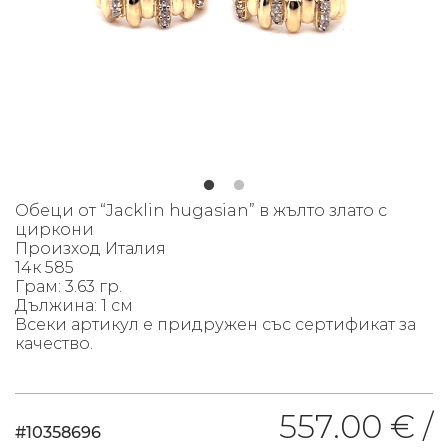
Обеци от “Jacklin hugasian” в жълто злато с
циркони
Произход Италия
14к 585
Грам: 3.63 гр.
Дължина: 1 см
Всеки артикул е придружен със сертификат за
качество.
557.00 € /
#10358696