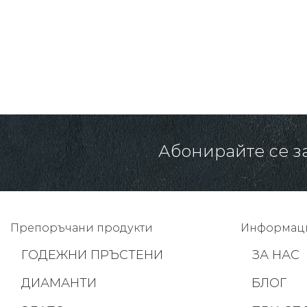
766.00 € /
1498.17 лв.
Абонирайте се з
Препоръчани продукти
Информац
ГОДЕЖНИ ПРЪСТЕНИ
ЗА НАС
ДИАМАНТИ
БЛОГ