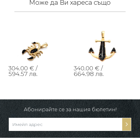
Може да Ви хареса също
304.00 € /
340.00 € /
594.57 лв.
664.98 лв.
Абонирайте се за нашия бюлетин!