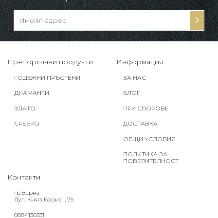
Препоръчани продукти
Информация
ГОДЕЖНИ ПРЪСТЕНИ
ЗА НАС
ДИАМАНТИ
БЛОГ
ЗЛАТО
ПРИ СПОРОВЕ
СРЕБРО
ДОСТАВКА
ОБЩИ УСЛОВИЯ
ПОЛИТИКА ЗА
ПОВЕРИТЕЛНОСТ
Контакти
гр.Варна
бул. Княз Борис I, 75
0884130331