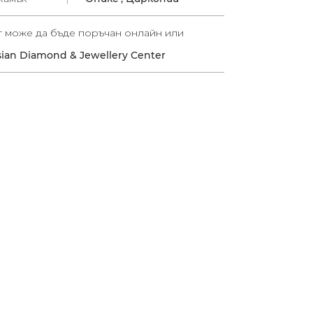
т може да бъде поръчан онлайн или
sian Diamond & Jewellery Center