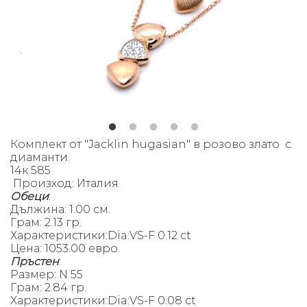
Комплект от "Jacklin hugasian" в розово злато с
диаманти.
14к 585
Произход: Италия
Обеци
:
Дължина: 1.00 см.
Грам: 2.13 гр.
Характеристики:Dia:VS-F 0.12 ct
Цена: 1053.00 евро.
Пръстен
:
Размер: N 55
Грам: 2.84 гр.
Характеристики:Dia:
VS-F 0.08 ct