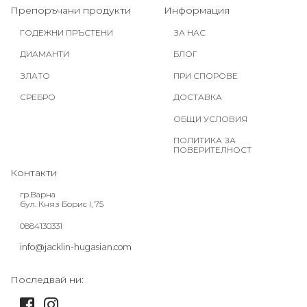
Препоръчани продукти
Информация
ГОДЕЖНИ ПРЪСТЕНИ
ЗА НАС
ДИАМАНТИ
БЛОГ
ЗЛАТО
ПРИ СПОРОВЕ
СРЕБРО
ДОСТАВКА
ОБЩИ УСЛОВИЯ
ПОЛИТИКА ЗА
ПОВЕРИТЕЛНОСТ
Контакти
гр.Варна
бул. Княз Борис I, 75
0884130331
info@jacklin-hugasian.com
Последвай ни: