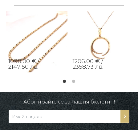
1098.00 € /
1206.00 € /
2147.50 лв.
2358.73 лв.
Абонирайте се за нашия бюлетин!