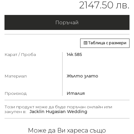
2147.50 лв.
Поръчай
Таблица с размери
Карат / Проба
14к 585
Материал
Жълто злато
Произход
Италия
Този продукт може да бъде поръчан онлайн или
закупен в:
Jacklin Hugasian Wedding
Може да Ви хареса също