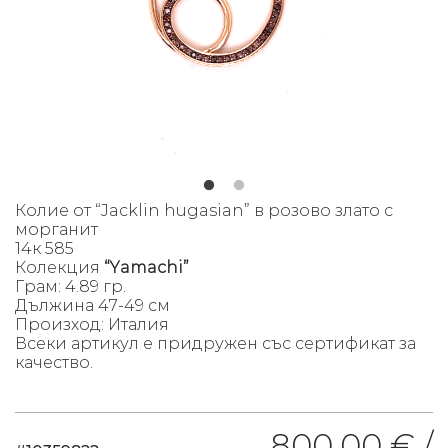
Колие от “Jacklin hugasian” в розово злато с
морганит
14к 585
Колекция
“Yamachi”
Грам: 4.89 гр.
Дължина 47-49 см
Произход: Италия
Всеки артикул е придружен със сертификат за
качество.
800.00 € /