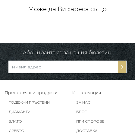
Може да Ви хареса също
/
в.
Абонирайте се за нашия бюлетин!
Препоръчани продукти
Информация
ГОДЕЖНИ ПРЪСТЕНИ
ЗА НАС
ДИАМАНТИ
БЛОГ
ЗЛАТО
ПРИ СПОРОВЕ
СРЕБРО
ДОСТАВКА