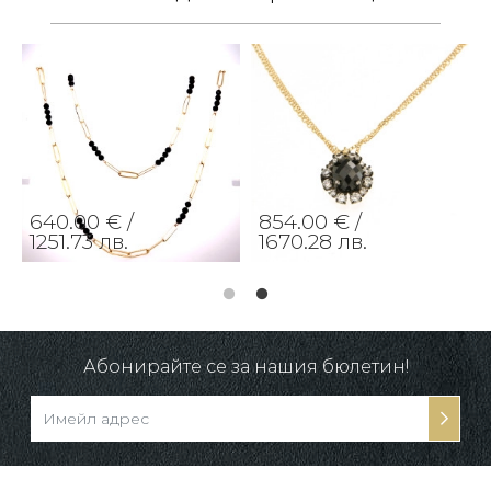
640.00 € /
854.00 € /
1251.73 лв.
1670.28 лв.
Абонирайте се за нашия бюлетин!