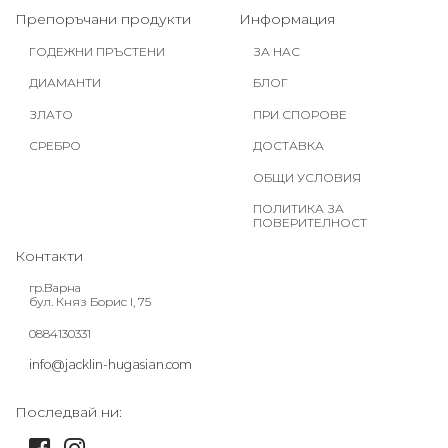
Препоръчани продукти
Информация
ГОДЕЖНИ ПРЪСТЕНИ
ЗА НАС
ДИАМАНТИ
БЛОГ
ЗЛАТО
ПРИ СПОРОВЕ
СРЕБРО
ДОСТАВКА
ОБЩИ УСЛОВИЯ
ПОЛИТИКА ЗА
ПОВЕРИТЕЛНОСТ
Контакти
гр.Варна
бул. Княз Борис I, 75
0884130331
info@jacklin-hugasian.com
Последвай ни: