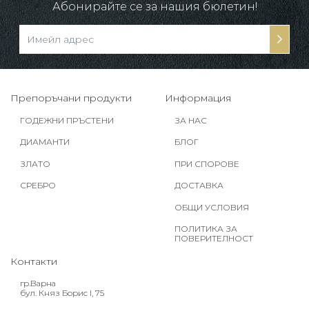
Абонирайте се за нашия бюлетин!
Препоръчани продукти
Информация
ГОДЕЖНИ ПРЪСТЕНИ
ЗА НАС
ДИАМАНТИ
БЛОГ
ЗЛАТО
ПРИ СПОРОВЕ
СРЕБРО
ДОСТАВКА
ОБЩИ УСЛОВИЯ
ПОЛИТИКА ЗА
ПОВЕРИТЕЛНОСТ
Контакти
гр.Варна
бул. Княз Борис I, 75