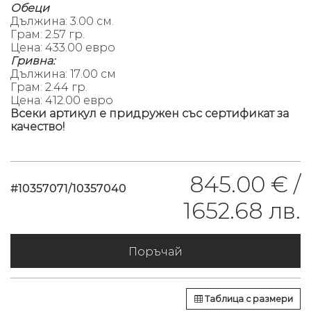
Обеци
Дължина: 3.00 см.
Грам: 2.57 гр.
Цена: 433.00 евро
Гривна:
Дължина: 17.00 см
Грам: 2.44 гр.
Цена: 412.00 евро
Всеки артикул е придружен със сертификат за
качество!
845.00 € /
#10357071/10357040
1652.68 лв.
Поръчай
Таблица с размери