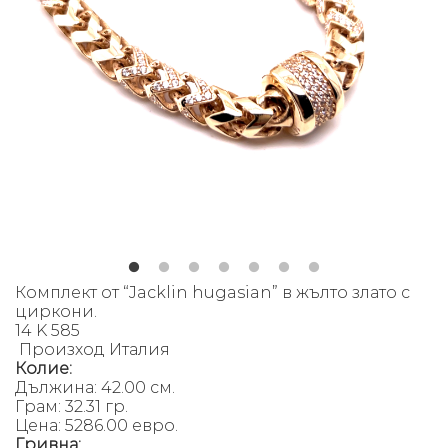
Комплект от “Jacklin hugasian” в жълто злато с
циркони.
14 K 585
Произход Италия
Колие:
Дължина: 42.00 см.
Грам: 32.31 гр.
Цена: 5286.00 евро.
Гривна: