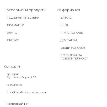
Препоръчани продукти
Информация
ГОДЕЖНИ ПРЪСТЕНИ
ЗА НАС
ДИАМАНТИ
БЛОГ
ЗЛАТО
ПРИ СПОРОВЕ
СРЕБРО
ДОСТАВКА
ОБЩИ УСЛОВИЯ
ПОЛИТИКА ЗА
ПОВЕРИТЕЛНОСТ
Контакти
гр.Варна
бул. Княз Борис I, 75
0884130331
info@jacklin-hugasian.com
Последвай ни: