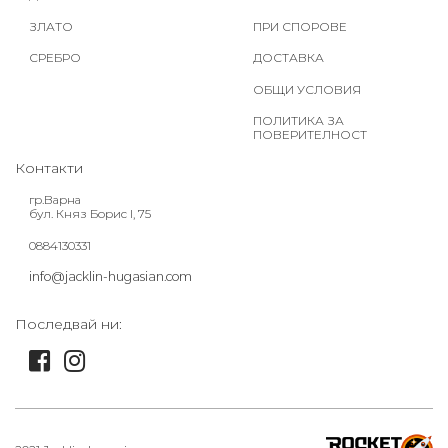
ЗЛАТО
ПРИ СПОРОВЕ
СРЕБРО
ДОСТАВКА
ОБЩИ УСЛОВИЯ
ПОЛИТИКА ЗА
ПОВЕРИТЕЛНОСТ
Контакти
гр.Варна
бул. Княз Борис I, 75
0884130331
info@jacklin-hugasian.com
Последвай ни: