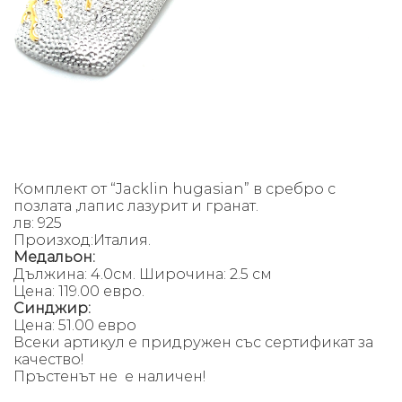
Комплект от “Jacklin hugasian” в сребро с
позлата ,лапис лазурит и гранат.
лв: 925
Произход:Италия.
Медальон:
Дължина: 4.0см. Широчина: 2.5 см
Цена: 119.00 евро.
Синджир:
Цена: 51.00 евро
Всеки артикул е придружен със сертификат за
качество!
Пръстенът не е наличен!