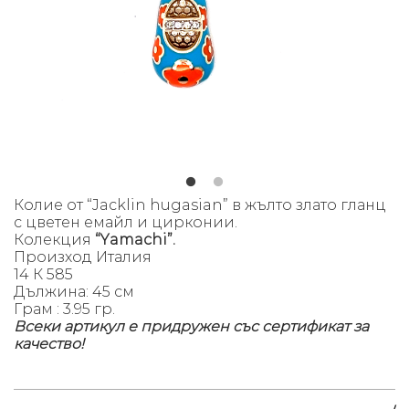
Колие
от “Jacklin hugasian” в жълто злато гланц
с цветен емайл и цирконии.
Колекция
“Yamachi”.
Произход Италия
14 К 585
Дължина: 45 см
Грам : 3.95 гр.
Всеки артикул е придружен със сертификат за
качество!