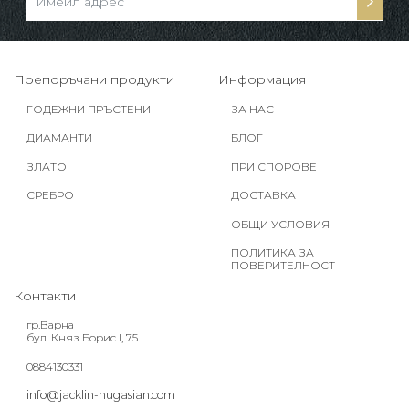
Препоръчани продукти
Информация
ГОДЕЖНИ ПРЪСТЕНИ
ЗА НАС
ДИАМАНТИ
БЛОГ
ЗЛАТО
ПРИ СПОРОВЕ
СРЕБРО
ДОСТАВКА
ОБЩИ УСЛОВИЯ
ПОЛИТИКА ЗА
ПОВЕРИТЕЛНОСТ
Контакти
гр.Варна
бул. Княз Борис I, 75
0884130331
info@jacklin-hugasian.com