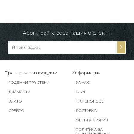
Абонирайте се за нашия бюлетин!
Препоръчани продукти
Информация
ГОДЕЖНИ ПРЪСТЕНИ
ЗА НАС
ДИАМАНТИ
БЛОГ
ЗЛАТО
ПРИ СПОРОВЕ
СРЕБРО
ДОСТАВКА
ОБЩИ УСЛОВИЯ
ПОЛИТИКА ЗА
ПОВЕРИТЕЛНОСТ