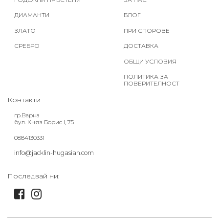
ДИАМАНТИ
БЛОГ
ЗЛАТО
ПРИ СПОРОВЕ
СРЕБРО
ДОСТАВКА
ОБЩИ УСЛОВИЯ
ПОЛИТИКА ЗА
ПОВЕРИТЕЛНОСТ
Контакти
гр.Варна
бул. Княз Борис I, 75
0884130331
info@jacklin-hugasian.com
Последвай ни: