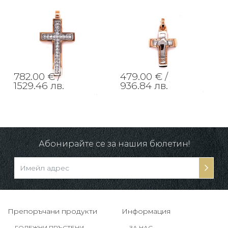
782.00 € /
479.00 € /
1529.46 лв.
936.84 лв.
Абонирайте се за нашия бюлетин!
Препоръчани продукти
Информация
ГОДЕЖНИ ПРЪСТЕНИ
ЗА НАС