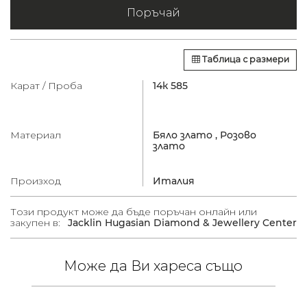
Поръчай
Таблица с размери
Карат / Проба
14к 585
Материал
Бяло злато ,
Розово
злато
Произход
Италия
Този продукт може да бъде поръчан онлайн или
закупен в:
Jacklin Hugasian Diamond & Jewellery Center
Може да Ви хареса също