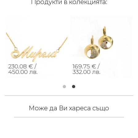
Продукти в колекцията:
230.08 € /
169.75 € /
450.00 лв.
332.00 лв.
Може да Ви хареса също
/
в.