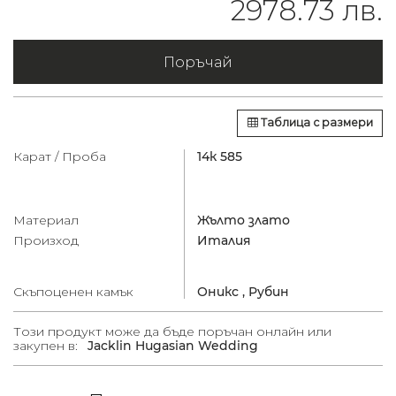
2978.73 лв.
Поръчай
Таблица с размери
Карат / Проба
14к 585
Материал
Жълто злато
Произход
Италия
Скъпоценен камък
Оникс ,
Рубин
Този продукт може да бъде поръчан онлайн или
закупен в:
Jacklin Hugasian Wedding