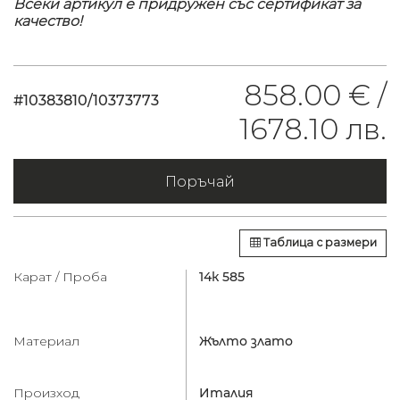
Всеки артикул е придружен със сертификат за
качество!
858.00 € /
#10383810/10373773
1678.10 лв.
Поръчай
Таблица с размери
Карат / Проба
14к 585
Материал
Жълто злато
Произход
Италия