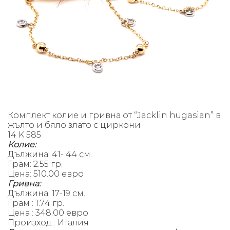
Комплект колие и гривна от “Jacklin hugasian” в
жълто и бяло злато с циркони
14 K 585
Колие:
Дължина: 41- 44 см.
Грам: 2.55 гр.
Цена: 510.00 евро
Гривна:
Дължина: 17-19 см.
Грам : 1.74 гр.
Цена : 348.00 евро
Произход : Италия