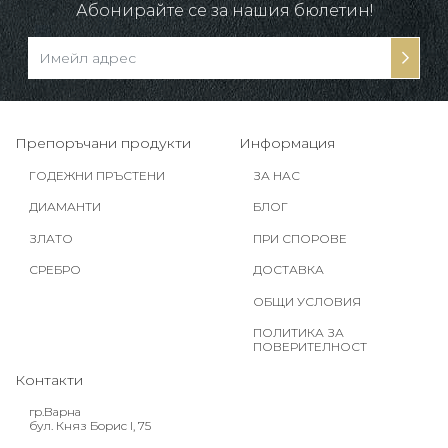
Абонирайте се за нашия бюлетин!
Препоръчани продукти
Информация
ГОДЕЖНИ ПРЪСТЕНИ
ЗА НАС
ДИАМАНТИ
БЛОГ
ЗЛАТО
ПРИ СПОРОВЕ
СРЕБРО
ДОСТАВКА
ОБЩИ УСЛОВИЯ
ПОЛИТИКА ЗА
ПОВЕРИТЕЛНОСТ
Контакти
гр.Варна
бул. Княз Борис I, 75