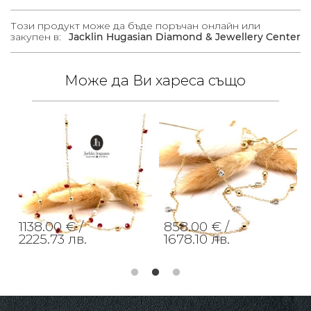
Този продукт може да бъде поръчан онлайн или
закупен в:
Jacklin Hugasian Diamond & Jewellery Center
Може да Ви хареса също
1138.00 € /
858.00 € /
2225.73 лв.
1678.10 лв.