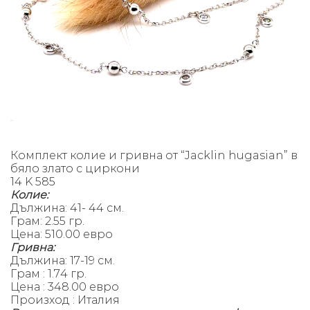
Комплект колие и гривна от “Jacklin hugasian” в
бяло злато с циркони
14 K 585
Колие:
Дължина: 41- 44 см.
Грам: 2.55 гр.
Цена: 510.00 евро
Гривна:
Дължина: 17-19 см.
Грам : 1.74 гр.
Цена : 348.00 евро
Произход : Италия