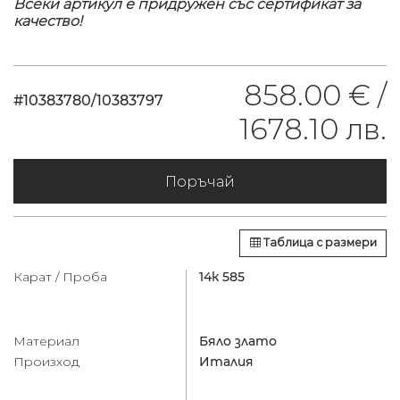
Всеки артикул е придружен със сертификат за
качество!
858.00 € /
#10383780/10383797
1678.10 лв.
Поръчай
Таблица с размери
Карат / Проба
14к 585
Материал
Бяло злато
Произход
Италия