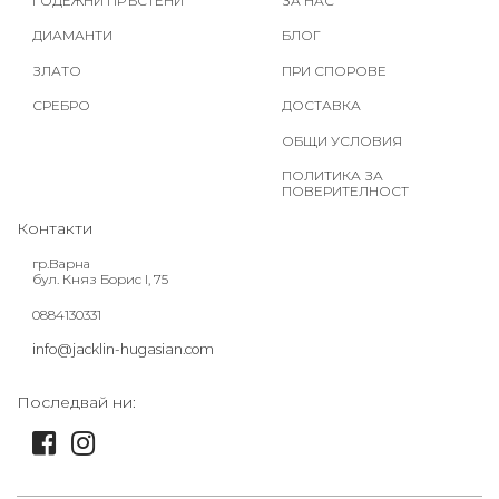
ГОДЕЖНИ ПРЪСТЕНИ
ЗА НАС
ДИАМАНТИ
БЛОГ
ЗЛАТО
ПРИ СПОРОВЕ
СРЕБРО
ДОСТАВКА
ОБЩИ УСЛОВИЯ
ПОЛИТИКА ЗА
ПОВЕРИТЕЛНОСТ
Контакти
гр.Варна
бул. Княз Борис I, 75
0884130331
info@jacklin-hugasian.com
Последвай ни: