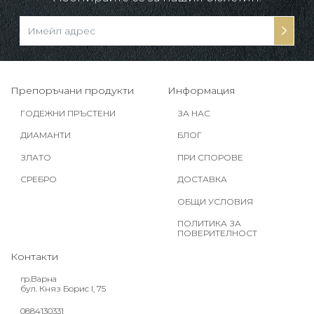
Препоръчани продукти
Информация
ГОДЕЖНИ ПРЪСТЕНИ
ЗА НАС
ДИАМАНТИ
БЛОГ
ЗЛАТО
ПРИ СПОРОВЕ
СРЕБРО
ДОСТАВКА
ОБЩИ УСЛОВИЯ
ПОЛИТИКА ЗА
ПОВЕРИТЕЛНОСТ
Контакти
гр.Варна
бул. Княз Борис I, 75
0884130331