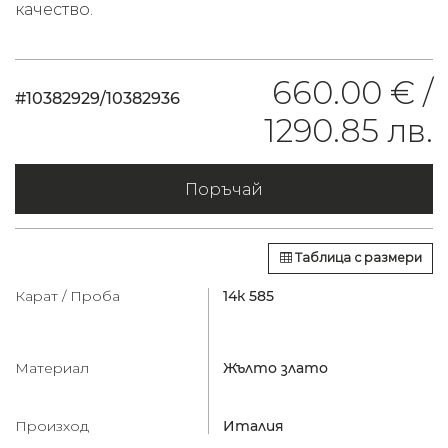
качество.
660.00 € /
#10382929/10382936
1290.85 лв.
Поръчай
Таблица с размери
Карат / Проба
14к 585
Материал
Жълто злато
Произход
Италия