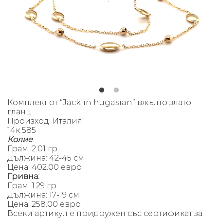
Комплект от “Jacklin hugasian” вжълто злато
гланц
Произход: Италия
14к 585
Колие
:
Грам: 2.01 гр.
Д
ължина: 42-45 см
Цена: 402.00 евро
Гривна:
Грам: 1.29 гр.
Д
ължина: 17-19 см
Цена: 258.00 евро
Всеки артикул е придружен със сертификат за