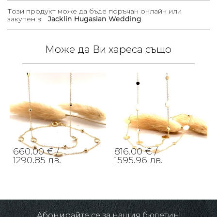
Този продукт може да бъде поръчан онлайн или
закупен в:
Jacklin Hugasian Wedding
Може да Ви хареса също
660.00 € /
816.00 € /
1290.85 лв.
1595.96 лв.
Абонирайте се за нашия бюлетин!