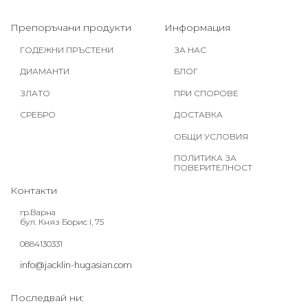
Препоръчани продукти
Информация
ГОДЕЖНИ ПРЪСТЕНИ
ЗА НАС
ДИАМАНТИ
БЛОГ
ЗЛАТО
ПРИ СПОРОВЕ
СРЕБРО
ДОСТАВКА
ОБЩИ УСЛОВИЯ
ПОЛИТИКА ЗА
ПОВЕРИТЕЛНОСТ
Контакти
гр.Варна
бул. Княз Борис I, 75
0884130331
info@jacklin-hugasian.com
Последвай ни: