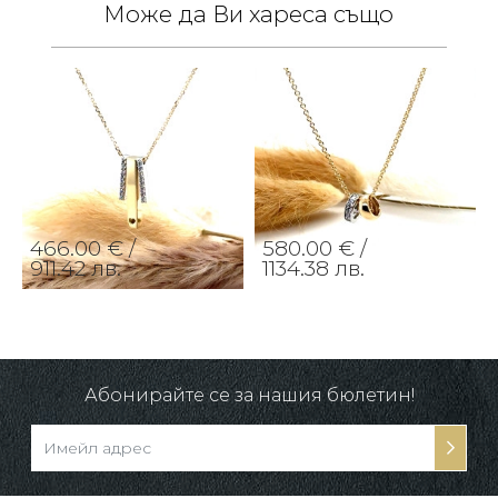
Може да Ви хареса също
466.00 € /
580.00 € /
911.42 лв.
1134.38 лв.
Абонирайте се за нашия бюлетин!