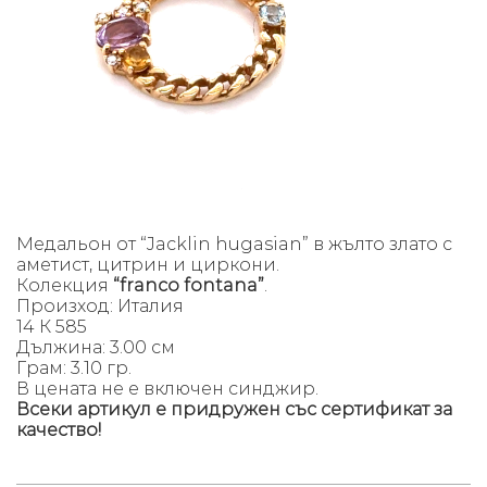
Медальон от “Jacklin hugasian” в жълто злато с
аметист, цитрин и циркони.
Колекция
“franco fontana”
.
Произход: Италия
14 К 585
Дължина: 3.00 см
Грам: 3.10 гр.
В цената не е включен синджир.
Всеки артикул е придружен със сертификат за
качество!