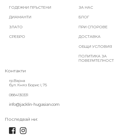
ГОДЕЖНИ ПРЪСТЕНИ
ЗА НАС
ДИАМАНТИ
БЛОГ
ЗЛАТО
ПРИ СПОРОВЕ
СРЕБРО
ДОСТАВКА
ОБЩИ УСЛОВИЯ
ПОЛИТИКА ЗА
ПОВЕРИТЕЛНОСТ
Контакти
гр.Варна
бул. Княз Борис I, 75
0884130331
info@jacklin-hugasian.com
Последвай ни: