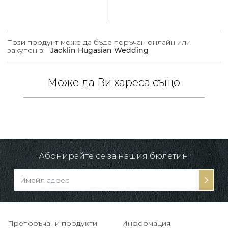
Този продукт може да бъде поръчан онлайн или
закупен в:
Jacklin Hugasian Wedding
Може да Ви хареса също
 /
в.
-10%
Абонирайте се за нашия бюлетин!
Препоръчани продукти
Информация