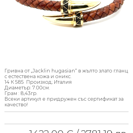
Гривна от „Jacklin hugasian“ в жълто злато гланц
с естествена кожа и оникс.
14 К 585 Произход; Италия
Диаметър: 7.00см.
Грам : 8,43гр.
Всеки артикул е придружен със сертификат за
качество!