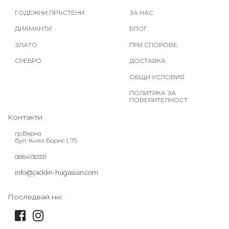
ГОДЕЖНИ ПРЪСТЕНИ
ЗА НАС
ДИАМАНТИ
БЛОГ
ЗЛАТО
ПРИ СПОРОВЕ
СРЕБРО
ДОСТАВКА
ОБЩИ УСЛОВИЯ
ПОЛИТИКА ЗА
ПОВЕРИТЕЛНОСТ
Контакти
гр.Варна
бул. Княз Борис I, 75
0884130331
info@jacklin-hugasian.com
Последвай ни: