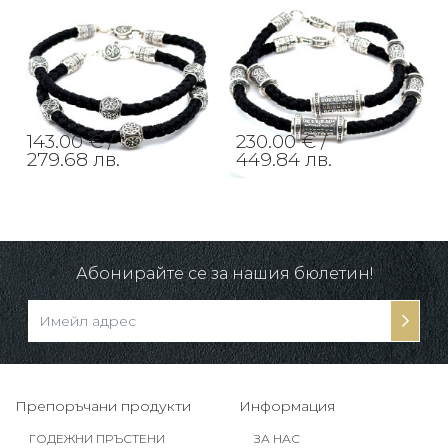
143.00 € /
230.00 € /
279.68 лв.
449.84 лв.
Абонирайте се за нашия бюлетин!
Препоръчани продукти
Информация
ГОДЕЖНИ ПРЪСТЕНИ
ЗА НАС