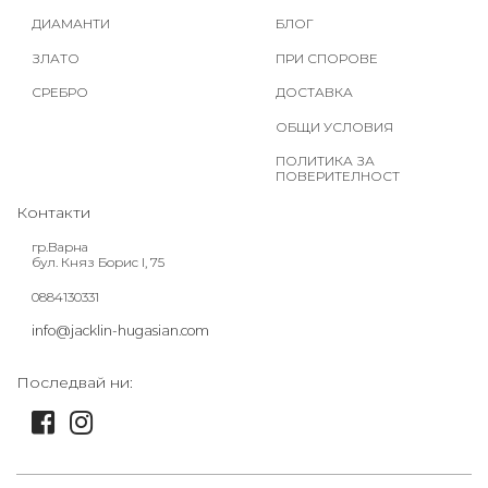
ДИАМАНТИ
БЛОГ
ЗЛАТО
ПРИ СПОРОВЕ
СРЕБРО
ДОСТАВКА
ОБЩИ УСЛОВИЯ
ПОЛИТИКА ЗА
ПОВЕРИТЕЛНОСТ
Контакти
гр.Варна
бул. Княз Борис I, 75
0884130331
info@jacklin-hugasian.com
Последвай ни: