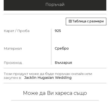
Поръчай
Таблица с размери
Карат / Проба
925
Материал
Сребро
Произход
България
Този продукт може да бъде поръчан онлайн или
закупен в:
Jacklin Hugasian Wedding
Може да Ви хареса също