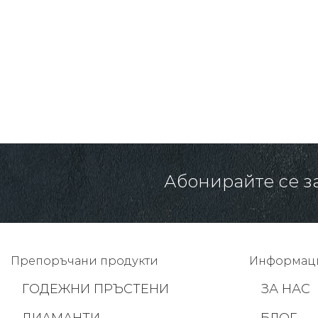
164.00 € /
320.76 лв.
Абонирайте се з
Препоръчани продукти
Информац
ГОДЕЖНИ ПРЪСТЕНИ
ЗА НАС