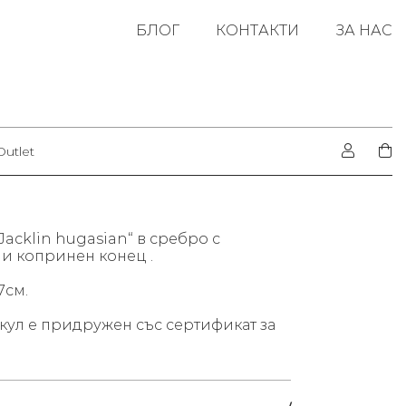
БЛОГ
КОНТАКТИ
ЗА НАС
Outlet
Jacklin hugasian“ в сребро с
и копринен конец .
7см.
.
кул е придружен със сертификат за