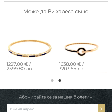
Може да Ви хареса също
1227.00 € /
1638.00 € /
2399.80 лв.
3203.65 лв.
Абонирайте се за нашия бюлетин!