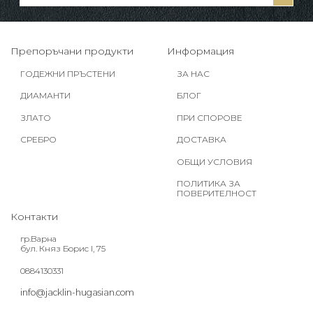
Препоръчани продукти
Информация
ГОДЕЖНИ ПРЪСТЕНИ
ЗА НАС
ДИАМАНТИ
БЛОГ
ЗЛАТО
ПРИ СПОРОВЕ
СРЕБРО
ДОСТАВКА
ОБЩИ УСЛОВИЯ
ПОЛИТИКА ЗА
ПОВЕРИТЕЛНОСТ
Контакти
гр.Варна
бул. Княз Борис I, 75
0884130331
info@jacklin-hugasian.com