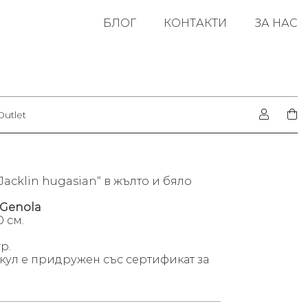
БЛОГ
КОНТАКТИ
ЗА НАС
Outlet
Jacklin hugasian“ в жълто и бяло
Genola
 см.
гр.
кул е придружен със сертификат за