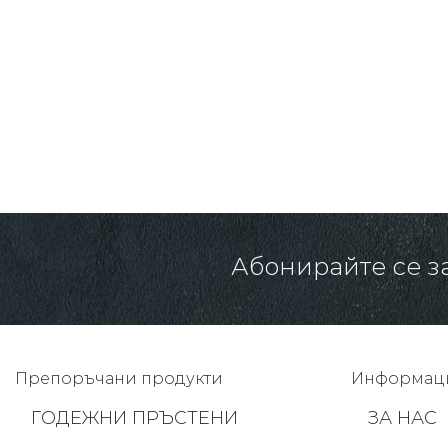
1435.00 € /
2806.62 лв.
Абонирайте се з
Препоръчани продукти
Информац
ГОДЕЖНИ ПРЪСТЕНИ
ЗА НАС